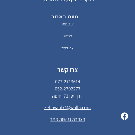
ניווט באתר
אודותינו
קטלוג
צרו קשר
צרו קשר
077-2713614
052-2792277
דרך יפו 73, חיפה
zehavahb7@walla.com
הצהרת נגישות אתר