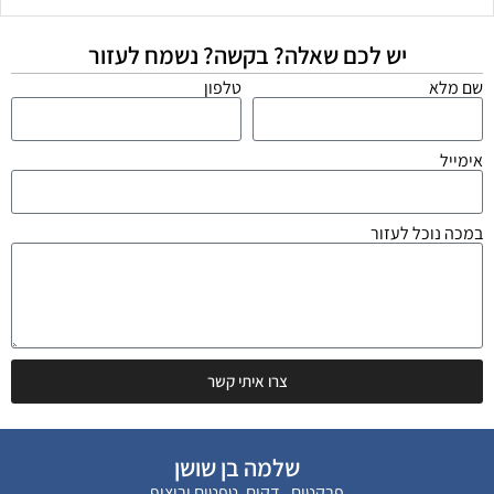
יש לכם שאלה? בקשה? נשמח לעזור
שם מלא
טלפון
אימייל
במכה נוכל לעזור
צרו איתי קשר
שלמה בן שושן
פרקטים , דקים, טפטים וריצוף