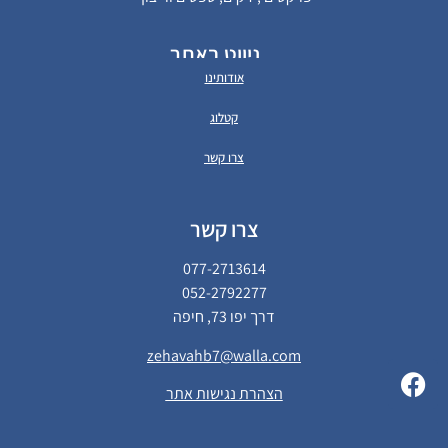
ניווט באתר
אודותינו
קטלוג
צרו קשר
צרו קשר
077-2713614
052-2792277
דרך יפו 73, חיפה
zehavahb7@walla.com
הצהרת נגישות אתר