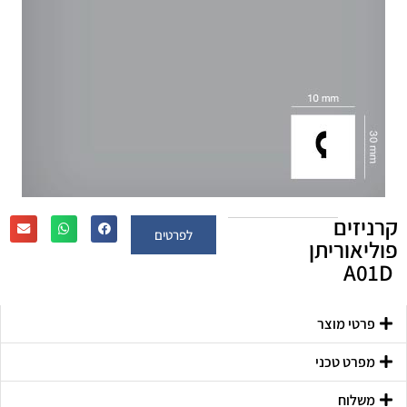
קרניזים
לפרטים
פוליאוריתן
A01D
פרטי מוצר
מפרט טכני
משלוח