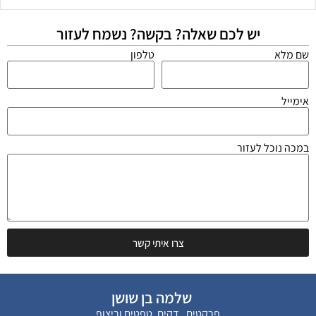
יש לכם שאלה? בקשה? נשמח לעזור
שם מלא
טלפון
אימייל
במכה נוכל לעזור
צרו איתי קשר
שלמה בן שושן
פרקטים , דקים, טפטים וריצוף