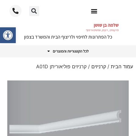
ריצוף PVC
פתח סרגל
כל הפתרונות לחיפוי ולריצוף הבית והמשרד בצפון
לכל הקטגוריות והמוצרים
עמוד הבית
/
קרניזים
/ קרניזים פוליאוריתן A01D