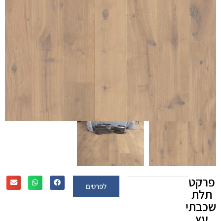
פרקט
לפרטים
תלת
שכבתי
עץ