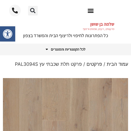
ריצוף PVC
פתח סרגל
כל הפתרונות לחיפוי ולריצוף הבית והמשרד בצפון
לכל הקטגוריות והמוצרים
עמוד הבית
/
פרקטים
/ פרקט תלת שכבתי עץ PAL3094S