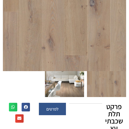
פרקט
לפרטים
תלת
שכבתי
עץ