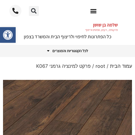
ריצוף PVC
פתח סרגל
כל הפתרונות לחיפוי ולריצוף הבית והמשרד בצפון
לכל הקטגוריות והמוצרים
עמוד הבית
/
root
/ פרקט למינציה גרמני K067