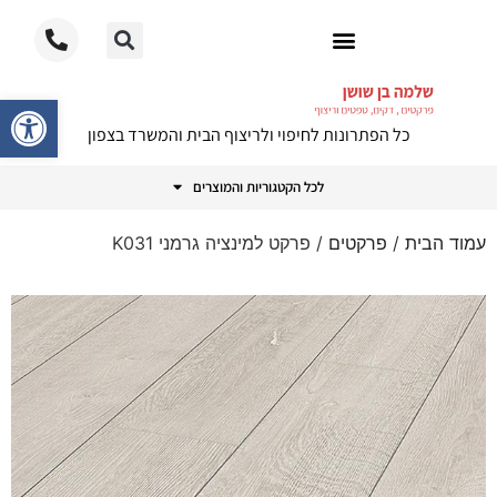
ריצוף PVC
פתח סרגל
כל הפתרונות לחיפוי ולריצוף הבית והמשרד בצפון
לכל הקטגוריות והמוצרים
עמוד הבית
/
פרקטים
/ פרקט למינציה גרמני K031