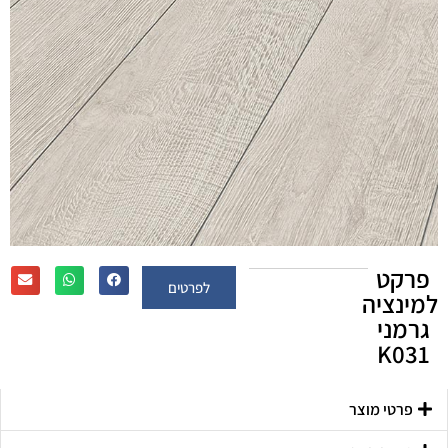
פרקט
לפרטים
למינציה
גרמני
K031
פרטי מוצר