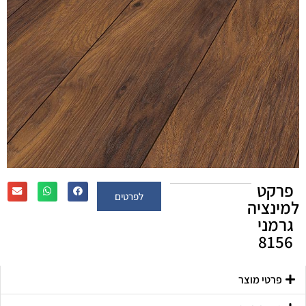
פרקט
לפרטים
למינציה
גרמני
8156
פרטי מוצר