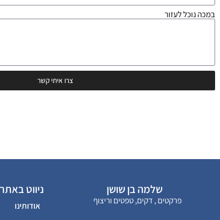
במכה נוכל לעזור
צרו איתי קשר
שלמה בן שושן
ניווט באתר
פרקטים , דקים, טפטים וריצוף
אודותינו