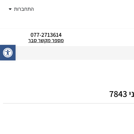
התחברות
077-2713614
מספר מקשר סבר
פתח סרגל
78