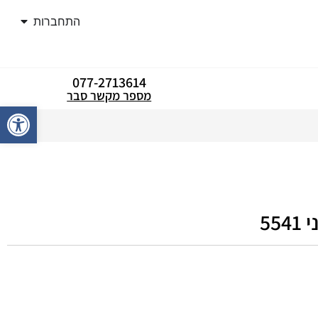
התחברות
077-2713614
מספר מקשר סבר
פתח סרגל
55