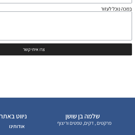
במכה נוכל לעזור
צרו איתי קשר
שלמה בן שושן
ניווט באתר
פרקטים , דקים, טפטים וריצוף
אודותינו