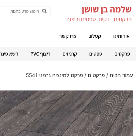
אודותינו
קטלוג
צרו קשר
פרקטים
טפטים
קרניזים
ריצוף PVC
דשא סינת
עמוד הבית
/
פרקטים
/ פרקט למינציה גרמני 5541