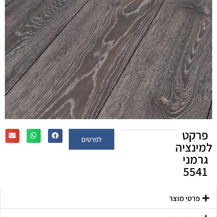
פרקט
לפרטים
למינציה
גרמני
5541
פרטי מוצר